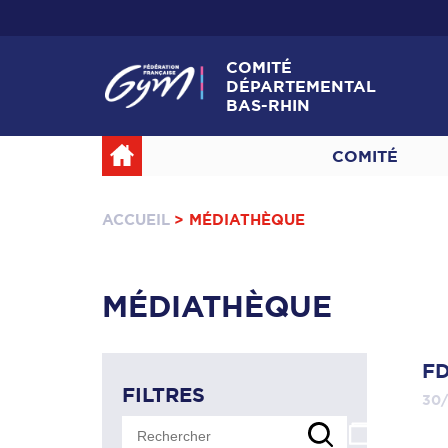
COMITÉ
DÉPARTEMENTAL
BAS-RHIN
COMITÉ
ACCUEIL
> MÉDIATHÈQUE
MÉDIATHÈQUE
FD
FILTRES
30/