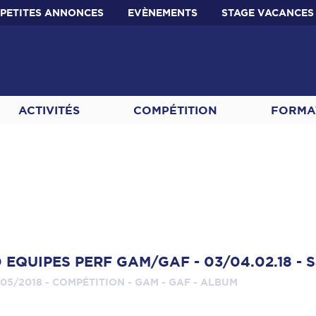
PETITES ANNONCES
EVÈNEMENTS
STAGE VACANCES
ACTIVITÉS
COMPÉTITION
FORMA
 EQUIPES PERF GAM/GAF - 03/04.02.18 - S
05/2018 - COMPÉTITION - GAM - GAF - ALBUM