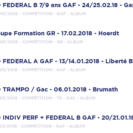
 FEDERAL B 7/9 ans GAF - 24/25.02.18 - G
05/2018 - COMPÉTITION - GAF - ALBUM
upe Formation GR - 17.02.2018 - Hoerdt
05/2018 - COMPÉTITION - GR - ALBUM
 FEDERAL A GAF - 13/14.01.2018 - Liberté 
05/2018 - COMPÉTITION - GAF - ALBUM
 TRAMPO / Gac - 06.01.2018 - Brumath
05/2018 - COMPÉTITION - TR - GAC - ALBUM
 INDIV PERF + FEDERAL B GAF - 20/21.01.18 
03/2018 - COMPÉTITION - GAF - ALBUM