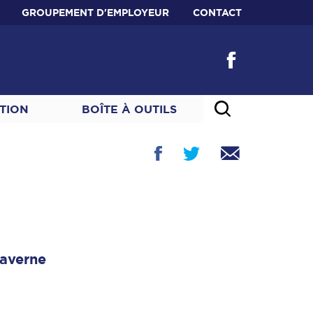
GROUPEMENT D'EMPLOYEUR
CONTACT
TION
BOÎTE À OUTILS
averne