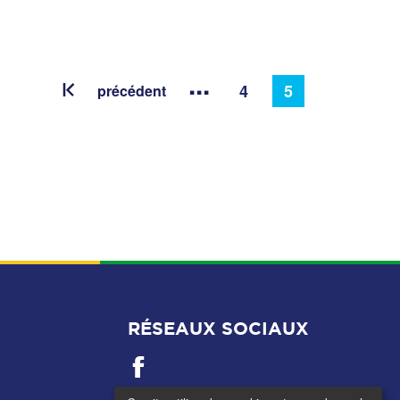
...
4
5
précédent
RÉSEAUX SOCIAUX