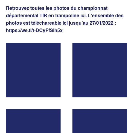
Retrouvez toutes les photos du championnat
départemental TIR en trampoline ici. L'ensemble des
photos est téléchareable ici jusqu'au 27/01/2022 :
https://we.tl/t-DCyFfSih5x