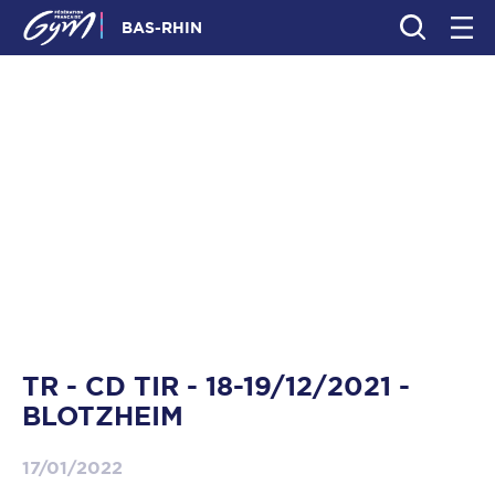
BAS-RHIN
TR - CD TIR - 18-19/12/2021 -
BLOTZHEIM
17/01/2022