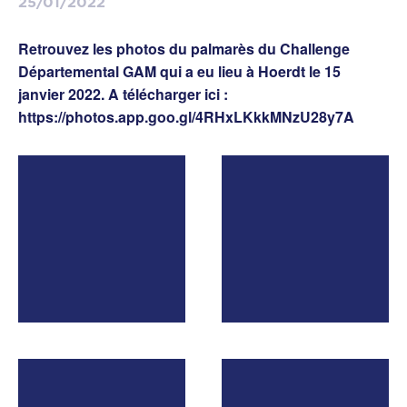
25/01/2022
Retrouvez les photos du palmarès du Challenge
Départemental GAM qui a eu lieu à Hoerdt le 15
janvier 2022. A télécharger ici :
https://photos.app.goo.gl/4RHxLKkkMNzU28y7A