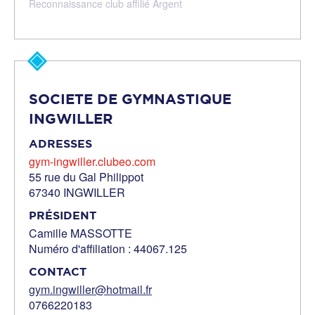
Reconnaissance club affilié Argent
SOCIETE DE GYMNASTIQUE
INGWILLER
ADRESSES
gym-ingwiller.clubeo.com
55 rue du Gal Philippot
67340 INGWILLER
PRÉSIDENT
Camille MASSOTTE
Numéro d'affiliation : 44067.125
CONTACT
gym.ingwiller@hotmail.fr
0766220183