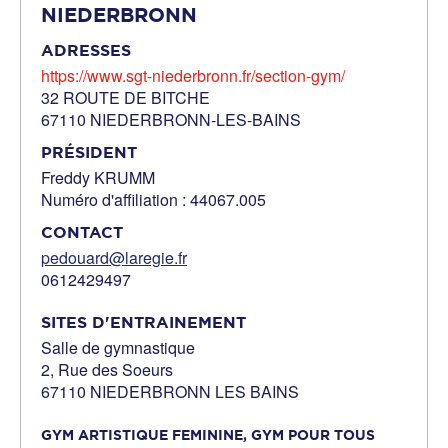
NIEDERBRONN
ADRESSES
https://www.sgt-niederbronn.fr/section-gym/
32 ROUTE DE BITCHE
67110 NIEDERBRONN-LES-BAINS
PRÉSIDENT
Freddy KRUMM
Numéro d'affiliation : 44067.005
CONTACT
pedouard@laregie.fr
0612429497
SITES D'ENTRAINEMENT
Salle de gymnastique
2, Rue des Soeurs
67110 NIEDERBRONN LES BAINS
GYM ARTISTIQUE FEMININE,
GYM POUR TOUS