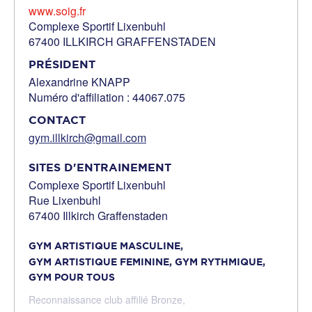
www.soig.fr
Complexe Sportif Lixenbuhl
67400 ILLKIRCH GRAFFENSTADEN
PRÉSIDENT
Alexandrine KNAPP
Numéro d'affiliation : 44067.075
CONTACT
gym.illkirch@gmail.com
SITES D'ENTRAINEMENT
Complexe Sportif Lixenbuhl
Rue Lixenbuhl
67400 Illkirch Graffenstaden
GYM ARTISTIQUE MASCULINE,
GYM ARTISTIQUE FEMININE,
GYM RYTHMIQUE,
GYM POUR TOUS
Reconnaissance club affilié Bronze,