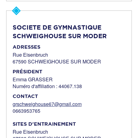
SOCIETE DE GYMNASTIQUE
SCHWEIGHOUSE SUR MODER
ADRESSES
Rue Eisenbruch
67590 SCHWEIGHOUSE SUR MODER
PRÉSIDENT
Emma GRASSER
Numéro d'affiliation : 44067.138
CONTACT
grschweighouse67@gmail.com
0663953765
SITES D'ENTRAINEMENT
Rue Eisenbruch