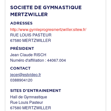
SOCIETE DE GYMNASTIQUE
MERTZWILLER
ADRESSES
http://www.gymleprogresmertzwiller.sitew.fr/
RUE LOUIS PASTEUR
67580 MERTZWILLER
PRÉSIDENT
Jean Claude RISCH
Numéro d'affiliation : 44067.004
CONTACT
jecer@estvideo.fr
0388904120
SITES D'ENTRAINEMENT
Hall de Gymnastique
Rue Louis Pasteur
67580 MERTZWILLER