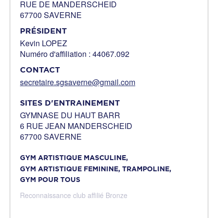
RUE DE MANDERSCHEID
67700 SAVERNE
PRÉSIDENT
Kevin LOPEZ
Numéro d'affiliation : 44067.092
CONTACT
secretaire.sgsaverne@gmail.com
SITES D'ENTRAINEMENT
GYMNASE DU HAUT BARR
6 RUE JEAN MANDERSCHEID
67700 SAVERNE
GYM ARTISTIQUE MASCULINE,
GYM ARTISTIQUE FEMININE,
TRAMPOLINE,
GYM POUR TOUS
Reconnaissance club affilié Bronze