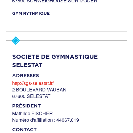
67590 SCHWEIGHOUSE SUR MODER
GYM RYTHMIQUE
SOCIETE DE GYMNASTIQUE
SELESTAT
ADRESSES
http://sgs-selestat.fr/
2 BOULEVARD VAUBAN
67600 SELESTAT
PRÉSIDENT
Mathilde FISCHER
Numéro d'affiliation : 44067.019
CONTACT