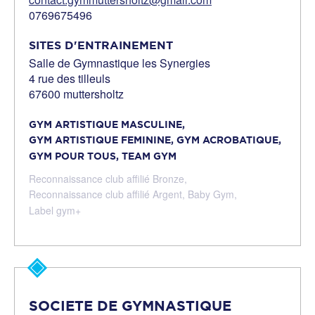
0769675496
SITES D'ENTRAINEMENT
Salle de Gymnastique les Synergies
4 rue des tilleuls
67600 muttersholtz
GYM ARTISTIQUE MASCULINE,
GYM ARTISTIQUE FEMININE,
GYM ACROBATIQUE,
GYM POUR TOUS,
TEAM GYM
Reconnaissance club affilié Bronze,
Reconnaissance club affilié Argent,
Baby Gym,
Label gym+
SOCIETE DE GYMNASTIQUE