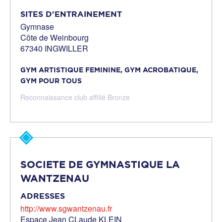
SITES D'ENTRAINEMENT
Gymnase
Côte de Weinbourg
67340 INGWILLER
GYM ARTISTIQUE FEMININE,
GYM ACROBATIQUE,
GYM POUR TOUS
Reconnaissance club affilié Bronze
SOCIETE DE GYMNASTIQUE LA
WANTZENAU
ADRESSES
http://www.sgwantzenau.fr
Espace Jean CLaude KLEIN