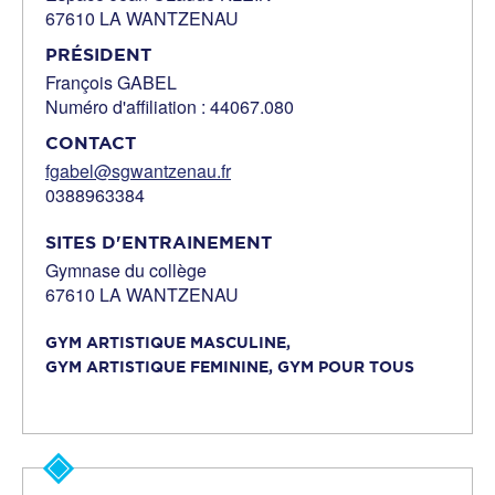
67610 LA WANTZENAU
PRÉSIDENT
François GABEL
Numéro d'affiliation : 44067.080
CONTACT
fgabel@sgwantzenau.fr
0388963384
SITES D'ENTRAINEMENT
Gymnase du collège
67610 LA WANTZENAU
GYM ARTISTIQUE MASCULINE,
GYM ARTISTIQUE FEMININE,
GYM POUR TOUS