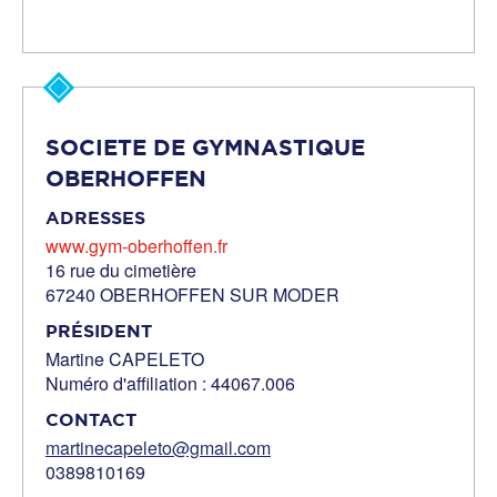
SOCIETE DE GYMNASTIQUE
OBERHOFFEN
ADRESSES
www.gym-oberhoffen.fr
16 rue du cimetière
67240 OBERHOFFEN SUR MODER
PRÉSIDENT
Martine CAPELETO
Numéro d'affiliation : 44067.006
CONTACT
martinecapeleto@gmail.com
0389810169