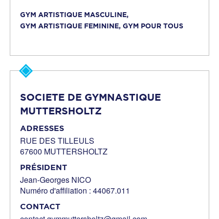
GYM ARTISTIQUE MASCULINE,
GYM ARTISTIQUE FEMININE,
GYM POUR TOUS
SOCIETE DE GYMNASTIQUE
MUTTERSHOLTZ
ADRESSES
RUE DES TILLEULS
67600 MUTTERSHOLTZ
PRÉSIDENT
Jean-Georges NICO
Numéro d'affiliation : 44067.011
CONTACT
contact.gymmuttersholtz@gmail.com